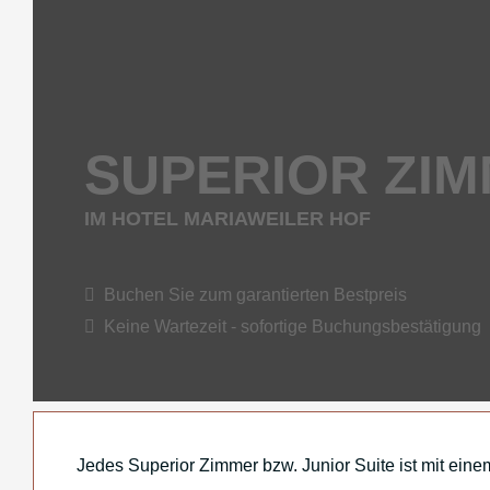
SUPERIOR ZIM
IM HOTEL MARIAWEILER HOF
Buchen Sie zum garantierten Bestpreis
Keine Wartezeit - sofortige Buchungsbestätigung
Jedes Superior Zimmer bzw. Junior Suite ist mit ei