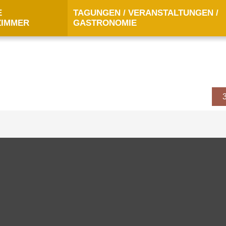
E
TAGUNGEN / VERANSTALTUNGEN /
ZIMMER
GASTRONOMIE