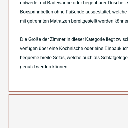
entweder mit Badewanne oder begehbarer Dusche - s
Boxspringbetten ohne Fußende ausgestattet, welche 
mit getrennten Matratzen bereitgestellt werden könne
Die Größe der Zimmer in dieser Kategorie liegt zwis
verfügen über eine Kochnische oder eine Einbauküc
bequeme breite Sofas, welche auch als Schlafgelegen
genutzt werden können.