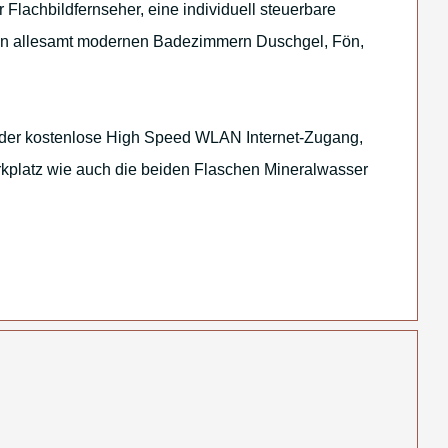
 Flachbildfernseher, eine individuell steuerbare
en allesamt modernen Badezimmern Duschgel, Fön,
t der kostenlose High Speed WLAN Internet-Zugang,
kplatz wie auch die beiden Flaschen Mineralwasser