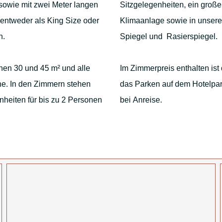
owie mit zwei Meter langen
Sitzgelegenheiten, ein großer
entweder als King Size oder
Klimaanlage sowie in unser
n.
Spiegel und Rasierspiegel.
chen 30 und 45 m² und alle
Im Zimmerpreis enthalten is
he. In den Zimmern stehen
das Parken auf dem Hotelpar
heiten für bis zu 2 Personen
bei Anreise.