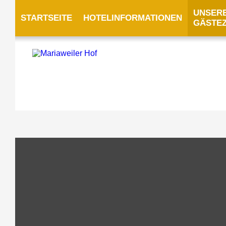
UNSER
STARTSEITE
HOTELINFORMATIONEN
GÄSTE