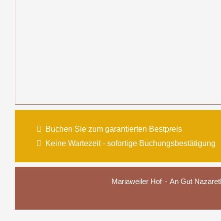
Buchen Sie zum garantierten Bestpreis
Keine Wartezeit - sofortige Buchungsbestätigung
Mariaweiler Hof
An Gut Nazaret