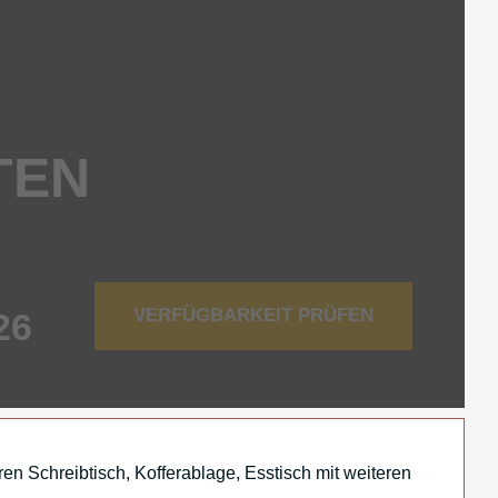
TEN
VERFÜGBARKEIT PRÜFEN
n Schreibtisch, Kofferablage, Esstisch mit weiteren