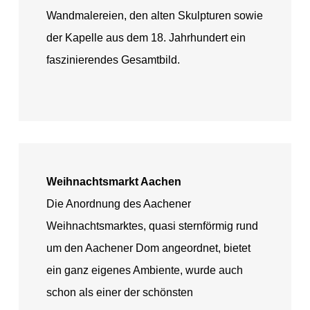
Bildergalerie
Wandmalereien, den alten Skulpturen sowie
der Kapelle aus dem 18. Jahrhundert ein
faszinierendes Gesamtbild.
Ihre Gastgeber
Gästebewertungen
Online Buchen
Weihnachtsmarkt Aachen
Die Anordnung des Aachener
Weihnachtsmarktes, quasi sternförmig rund
um den Aachener Dom angeordnet, bietet
ein ganz eigenes Ambiente, wurde auch
schon als einer der schönsten