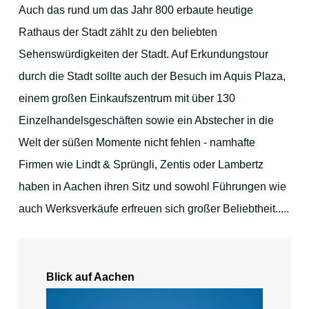
Auch das rund um das Jahr 800 erbaute heutige
Zur Vorweihnachtszeit
Rathaus der Stadt zählt zu den beliebten
Für Familien und Outdoor-Aktivitäten
Sehenswürdigkeiten der Stadt. Auf Erkundungstour
durch die Stadt sollte auch der Besuch im Aquis Plaza,
einem großen Einkaufszentrum mit über 130
Einzelhandelsgeschäften sowie ein Abstecher in die
Welt der süßen Momente nicht fehlen - namhafte
Ihre Gastgeber
Firmen wie Lindt & Sprüngli, Zentis oder Lambertz
haben in Aachen ihren Sitz und sowohl Führungen wie
auch Werksverkäufe erfreuen sich großer Beliebtheit.....
Kontakt
Stadtplan
Blick auf Aachen