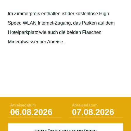
Zur Vorweihnachtszeit
Im Zimmerpreis enthalten ist der kostenlose High
Für Familien und Outdoor-Aktivitäten
Speed WLAN Internet-Zugang, das Parken auf dem
Hotelparkplatz wie auch die beiden Flaschen
Mineralwasser bei Anreise.
Ihre Gastgeber
Kontakt
Anreisedatum
Abreisedatum
Stadtplan