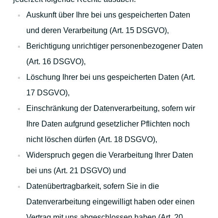
Für Familien und Outdoor-Aktivitäten
Auskunft über Ihre bei uns gespeicherten Daten
und deren Verarbeitung (Art. 15 DSGVO),
Berichtigung unrichtiger personenbezogener Daten
(Art. 16 DSGVO),
Löschung Ihrer bei uns gespeicherten Daten (Art.
Ihre Gastgeber
17 DSGVO),
Einschränkung der Datenverarbeitung, sofern wir
Ihre Daten aufgrund gesetzlicher Pflichten noch
Kontakt
nicht löschen dürfen (Art. 18 DSGVO),
Widerspruch gegen die Verarbeitung Ihrer Daten
Stadtplan
bei uns (Art. 21 DSGVO) und
Datenübertragbarkeit, sofern Sie in die
Datenverarbeitung eingewilligt haben oder einen
Bildergalerie
Vertrag mit uns abgeschlossen haben (Art. 20