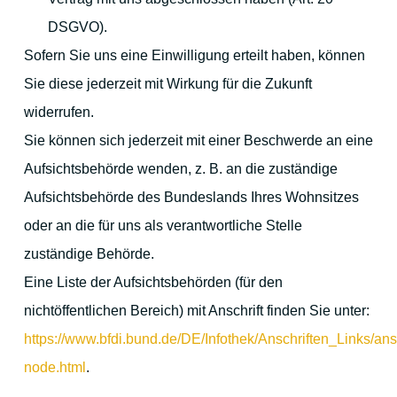
DSGVO).
Ihre Gastgeber
Sofern Sie uns eine Einwilligung erteilt haben, können
Sie diese jederzeit mit Wirkung für die Zukunft
widerrufen.
Gästebewertungen
Sie können sich jederzeit mit einer Beschwerde an eine
Aufsichtsbehörde wenden, z. B. an die zuständige
Online Buchen
Aufsichtsbehörde des Bundeslands Ihres Wohnsitzes
oder an die für uns als verantwortliche Stelle
zuständige Behörde.
Eine Liste der Aufsichtsbehörden (für den
nichtöffentlichen Bereich) mit Anschrift finden Sie unter:
https://www.bfdi.bund.de/DE/Infothek/Anschriften_Links/ansc
node.html
.