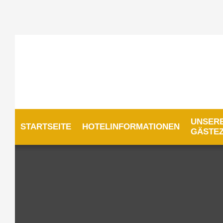
UNSER
STARTSEITE
HOTELINFORMATIONEN
GÄSTE