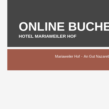
ONLINE BUCH
HOTEL MARIAWEILER HOF
Mariaweiler Hof
An Gut Nazaret