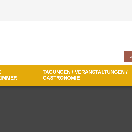
E
TAGUNGEN / VERANSTALTUNGEN /
ZIMMER
GASTRONOMIE